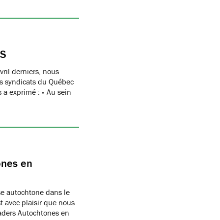
ES
ril derniers, nous
des syndicats du Québec
s a exprimé : « Au sein
ones en
sse autochtone dans le
 avec plaisir que nous
aders Autochtones en