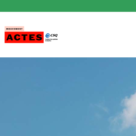
Passer
au
contenu