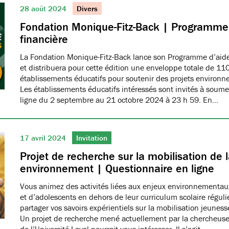
28 août 2024
Divers
Fondation Monique-Fitz-Back | Programme
financière
La Fondation Monique-Fitz-Back lance son Programme d’aid
et distribuera pour cette édition une enveloppe totale de 11
établissements éducatifs pour soutenir des projets environn
Les établissements éducatifs intéressés sont invités à soumet
ligne du 2 septembre au 21 octobre 2024 à 23 h 59. En…
17 avril 2024
Invitation
Projet de recherche sur la mobilisation de 
environnement | Questionnaire en ligne
Vous animez des activités liées aux enjeux environnementau
et d’adolescents en dehors de leur curriculum scolaire réguli
partager vos savoirs expérientiels sur la mobilisation jeune
Un projet de recherche mené actuellement par la chercheus