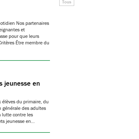
Tous
otidien Nos partenaires
eignantes et
asse pour que leurs
 Critères Être membre du
s jeunesse en
 élèves du primaire, du
on générale des adultes
 lutte contre les
ets jeunesse en…