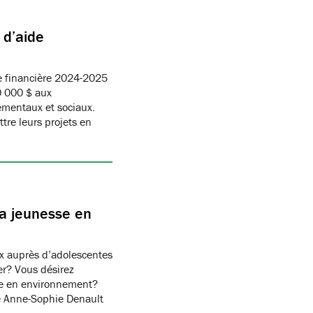
 d’aide
e financière 2024-2025
0 000 $ aux
ementaux et sociaux.
tre leurs projets en
la jeunesse en
x auprès d’adolescentes
er? Vous désirez
sse en environnement?
e Anne-Sophie Denault