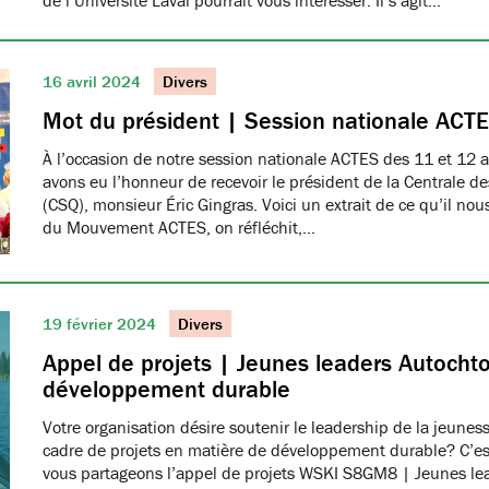
de l’Université Laval pourrait vous intéresser. Il s’agit…
16 avril 2024
Divers
Mot du président | Session nationale ACT
À l’occasion de notre session nationale ACTES des 11 et 12 av
avons eu l’honneur de recevoir le président de la Centrale 
(CSQ), monsieur Éric Gingras. Voici un extrait de ce qu’il nou
du Mouvement ACTES, on réfléchit,…
19 février 2024
Divers
Appel de projets | Jeunes leaders Autocht
développement durable
Votre organisation désire soutenir le leadership de la jeune
cadre de projets en matière de développement durable? C’est
vous partageons l’appel de projets WSKI S8GM8 | Jeunes le