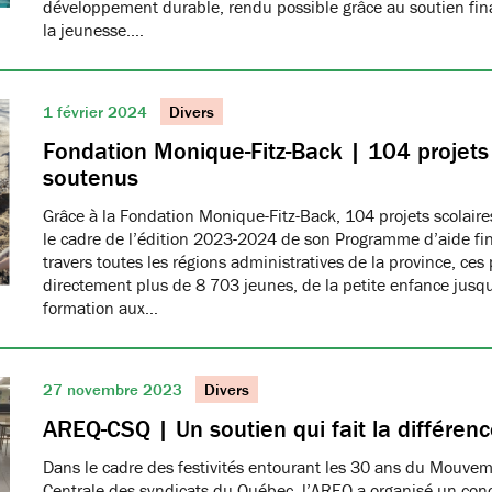
développement durable, rendu possible grâce au soutien fina
la jeunesse.…
1 février 2024
Divers
Fondation Monique-Fitz-Back | 104 projets 
soutenus
Grâce à la Fondation Monique-Fitz-Back, 104 projets scolair
le cadre de l’édition 2023-2024 de son Programme d’aide fin
travers toutes les régions administratives de la province, ces
directement plus de 8 703 jeunes, de la petite enfance jusqu
formation aux…
27 novembre 2023
Divers
AREQ-CSQ | Un soutien qui fait la différen
Dans le cadre des festivités entourant les 30 ans du Mouve
Centrale des syndicats du Québec, l’AREQ a organisé un con