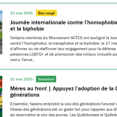
22 mai 2025
Bon coup!
Journée internationale contre l’homophobie
et la biphobie
Certains membres du Mouvement ACTES ont souligné la Jour
contre l’homophobie, la transphobie et la biphobie, le 17 ma
d’affirmer ou de réaffirmer leur engagement pour la défense 
personnes LGBTQ+ et de promouvoir des milieux inclusifs pou
menu Tenue…
21 mai 2025
Invitation
Mères au front | Appuyez l’adoption de la 
générations
Ensemble, faisons entendre la voix des générations futures! 
Chaise des générations est un geste fort pour rappeler aux él
de reconnaître la voix des jeunes. Les Québécoises et Québéco