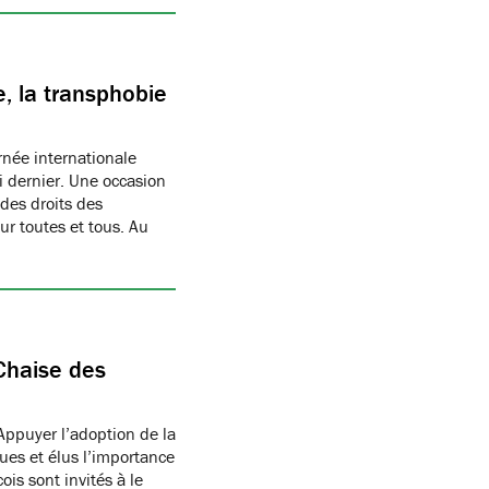
, la transphobie
née internationale
i dernier. Une occasion
des droits des
r toutes et tous. Au
Chaise des
Appuyer l’adoption de la
ues et élus l’importance
is sont invités à le