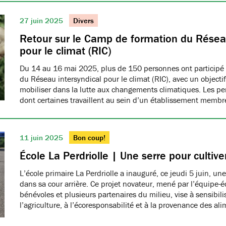
27 juin 2025
Divers
Retour sur le Camp de formation du Réseau
pour le climat (RIC)
Du 14 au 16 mai 2025, plus de 150 personnes ont participé
du Réseau intersyndical pour le climat (RIC), avec un object
mobiliser dans la lutte aux changements climatiques. Les pe
dont certaines travaillent au sein d’un établissement me
11 juin 2025
Bon coup!
École La Perdriolle | Une serre pour cultiver
L’école primaire La Perdriolle a inauguré, ce jeudi 5 juin, une
dans sa cour arrière. Ce projet novateur, mené par l’équipe-é
bénévoles et plusieurs partenaires du milieu, vise à sensibilis
l’agriculture, à l’écoresponsabilité et à la provenance des ali