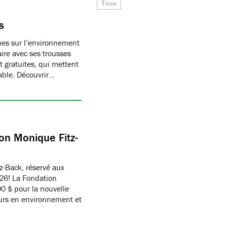
Tous
s
ques sur l’environnement
ire avec ses trousses
 gratuites, qui mettent
able. Découvrir…
on Monique Fitz-
z-Back, réservé aux
26! La Fondation
 $ pour la nouvelle
eurs en environnement et