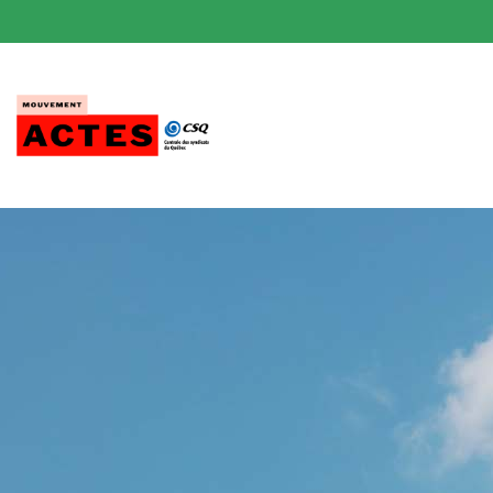
Passer
au
contenu