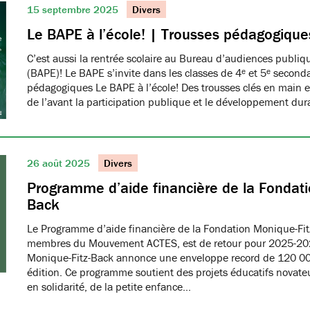
15 septembre 2025
Divers
Le BAPE à l’école! | Trousses pédagogique
C’est aussi la rentrée scolaire au Bureau d’audiences publi
(BAPE)! Le BAPE s’invite dans les classes de 4ᵉ et 5ᵉ seconda
pédagogiques Le BAPE à l’école! Des trousses clés en main et
de l’avant la participation publique et le développement dur
26 août 2025
Divers
Programme d’aide financière de la Fondati
Back
Le Programme d’aide financière de la Fondation Monique-Fit
membres du Mouvement ACTES, est de retour pour 2025-20
Monique-Fitz-Back annonce une enveloppe record de 120 000
édition. Ce programme soutient des projets éducatifs novat
en solidarité, de la petite enfance…