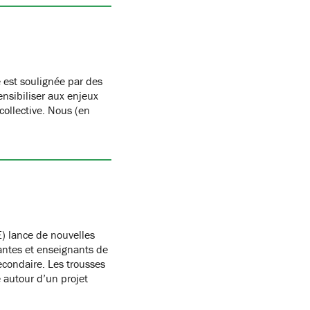
 est soulignée par des
nsibiliser aux enjeux
 collective. Nous (en
) lance de nouvelles
antes et enseignants de
condaire. Les trousses
autour d’un projet