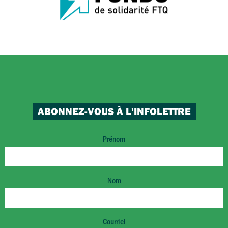
ABONNEZ-VOUS À L'INFOLETTRE
Prénom
Nom
Courriel