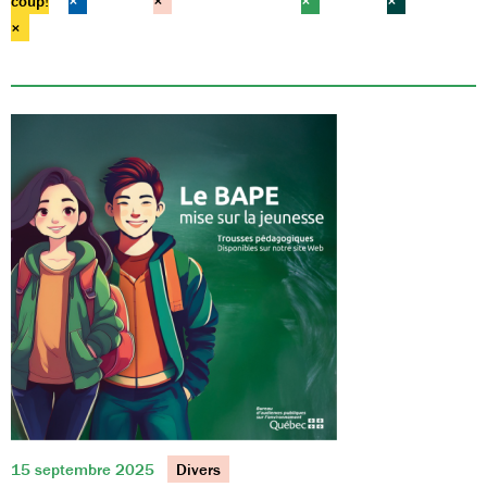
coup!
×
×
×
×
×
15 septembre 2025
Divers