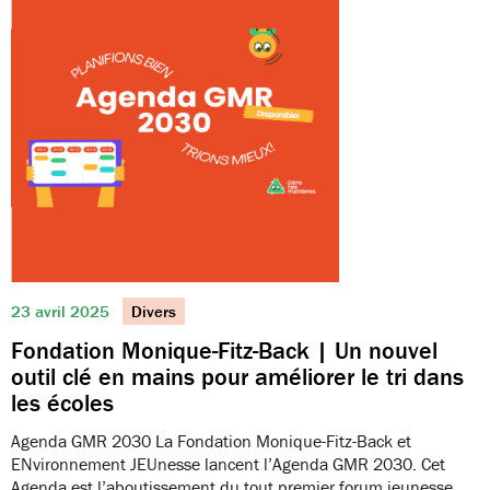
23 avril 2025
Divers
Fondation Monique-Fitz-Back | Un nouvel
outil clé en mains pour améliorer le tri dans
les écoles
Agenda GMR 2030 La Fondation Monique-Fitz-Back et
ENvironnement JEUnesse lancent l’Agenda GMR 2030. Cet
Agenda est l’aboutissement du tout premier forum jeunesse